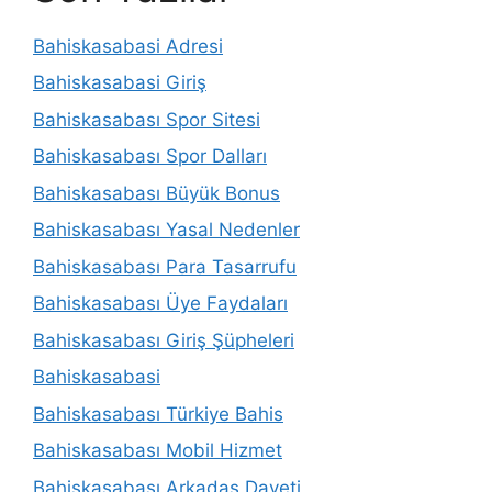
Bahiskasabasi Adresi
Bahiskasabasi Giriş
Bahiskasabası Spor Sitesi
Bahiskasabası Spor Dalları
Bahiskasabası Büyük Bonus
Bahiskasabası Yasal Nedenler
Bahiskasabası Para Tasarrufu
Bahiskasabası Üye Faydaları
Bahiskasabası Giriş Şüpheleri
Bahiskasabasi
Bahiskasabası Türkiye Bahis
Bahiskasabası Mobil Hizmet
Bahiskasabası Arkadaş Daveti