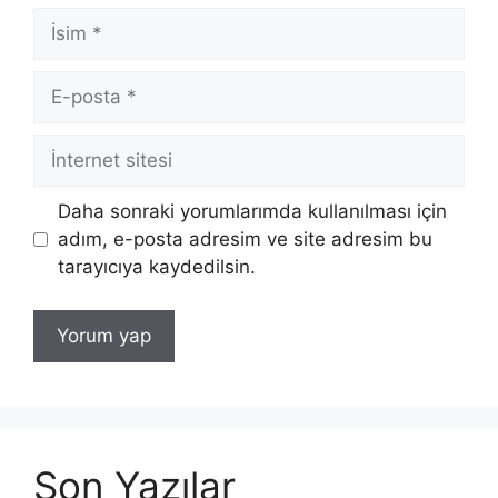
İsim
E-
posta
İnternet
sitesi
Daha sonraki yorumlarımda kullanılması için
adım, e-posta adresim ve site adresim bu
tarayıcıya kaydedilsin.
Son Yazılar