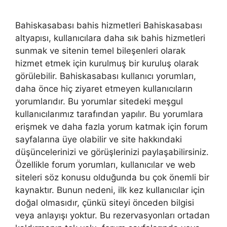
Bahiskasabası bahis hizmetleri Bahiskasabası
altyapısı, kullanıcılara daha sık bahis hizmetleri
sunmak ve sitenin temel bileşenleri olarak
hizmet etmek için kurulmuş bir kuruluş olarak
görülebilir. Bahiskasabası kullanıcı yorumları,
daha önce hiç ziyaret etmeyen kullanıcıların
yorumlarıdır. Bu yorumlar sitedeki meşgul
kullanıcılarımız tarafından yapılır. Bu yorumlara
erişmek ve daha fazla yorum katmak için forum
sayfalarına üye olabilir ve site hakkındaki
düşüncelerinizi ve görüşlerinizi paylaşabilirsiniz.
Özellikle forum yorumları, kullanıcılar ve web
siteleri söz konusu olduğunda bu çok önemli bir
kaynaktır. Bunun nedeni, ilk kez kullanıcılar için
doğal olmasıdır, çünkü siteyi önceden bilgisi
veya anlayışı yoktur. Bu rezervasyonları ortadan