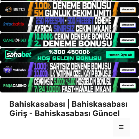
İçeriğe
Bahiskasabası | Bahiskasabası
atla
Giriş - Bahiskasabası Güncel
Menü