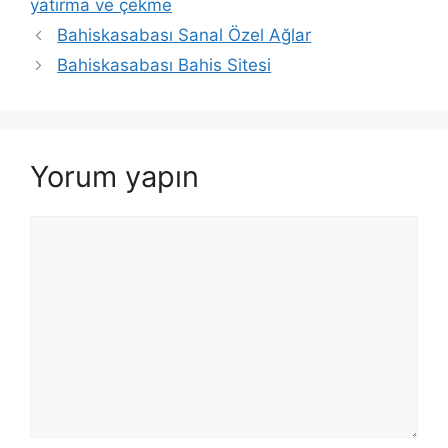
yatırma ve çekme
Bahiskasabası Sanal Özel Ağlar
Bahiskasabası Bahis Sitesi
Yorum yapın
Yorum