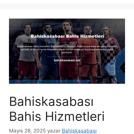
Bahiskasabası
Bahis Hizmetleri
Mayıs 28, 2025
yazar
Bahiskasabası