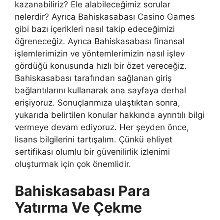
kazanabiliriz? Ele alabileceğimiz sorular
nelerdir? Ayrıca Bahiskasabası Casino Games
gibi bazı içerikleri nasıl takip edeceğimizi
öğreneceğiz. Ayrıca Bahiskasabası finansal
işlemlerimizin ve yöntemlerimizin nasıl işlev
gördüğü konusunda hızlı bir özet vereceğiz.
Bahiskasabası tarafından sağlanan giriş
bağlantılarını kullanarak ana sayfaya derhal
erişiyoruz. Sonuçlarımıza ulaştıktan sonra,
yukarıda belirtilen konular hakkında ayrıntılı bilgi
vermeye devam ediyoruz. Her şeyden önce,
lisans bilgilerini tartışalım. Çünkü ehliyet
sertifikası olumlu bir güvenilirlik izlenimi
oluşturmak için çok önemlidir.
Bahiskasabası Para
Yatırma Ve Çekme