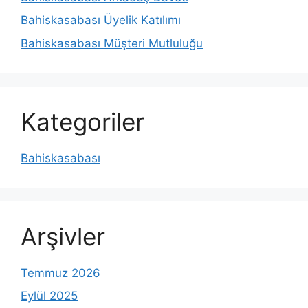
Bahiskasabası Üyelik Katılımı
Bahiskasabası Müşteri Mutluluğu
Kategoriler
Bahiskasabası
Arşivler
Temmuz 2026
Eylül 2025