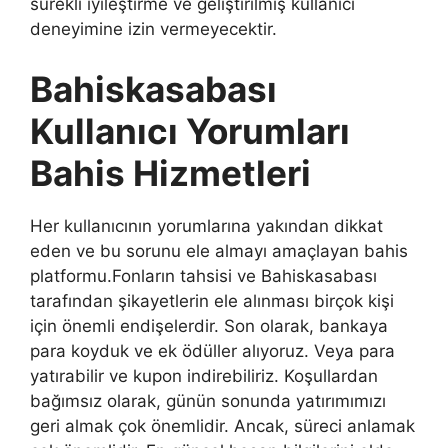
sürekli iyileştirme ve geliştirilmiş kullanıcı
deneyimine izin vermeyecektir.
Bahiskasabası
Kullanıcı Yorumları
Bahis Hizmetleri
Her kullanıcının yorumlarına yakından dikkat
eden ve bu sorunu ele almayı amaçlayan bahis
platformu.Fonların tahsisi ve Bahiskasabası
tarafından şikayetlerin ele alınması birçok kişi
için önemli endişelerdir. Son olarak, bankaya
para koyduk ve ek ödüller alıyoruz. Veya para
yatırabilir ve kupon indirebiliriz. Koşullardan
bağımsız olarak, günün sonunda yatırımımızı
geri almak çok önemlidir. Ancak, süreci anlamak