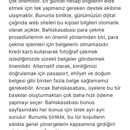
çok önemlidir. En güncel hesap bilgilerini elde
etmek için tek yapmanız gereken destek ekibine
ulaşmaktır. Bununla birlikte, günümüzün dijital
çağında web siteleri bu kişisel bilgileri otomatik
olarak açıklar. Bahiskasabası para çekme
prosedürlerinin en önemli yönlerinden biri, para
çekme işlemleri için belgelerin olmamasıdır.
Kredi kartı kullanarak fotoğraf çekmek
istediğimizde sürekli belgeler göndermek
önemlidir. Alternatif olarak, kimliğimizi
doğrulamak için pasaport, ehliyet ve doğum
belgesi gibi birden fazla belge sağlamamız
gerekebilir. Ancak Bahiskasabası, üyelere bu tür
baskılar oluşturmaktan çok daha hızlı ödeme
yapmayı seçer. Bahiskasabası bonus
sayfasındaki her bonus için istek ayrı ayrı
sunulur. Bununla birlikte, bu tür koşulların
sıklıkla genel yönergelerin kapsamına girdiğini