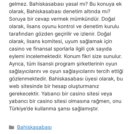
gelmez. Bahiskasabası yasal mı? Bu konuya ek
olarak, Bahiskasabası denetim altında mı?
Soruya bir cevap vermek mümkündür. Doğal
olarak, lisans oyunu kontrol ve denetim kurulu
tarafından gözden geçirilir ve izlenir. Doğal
olarak, lisans komitesi, uyum sağlamak için
casino ve finansal sporlarla ilgili çok sayıda
eylemi incelemektedir. Konum fikri size sunulur.
Ayrıca, tüm lisanslı program şirketlerinin oyun
sağlayıcılarını ve oyun sağlayıcılarını tercih ettiği
gözlenmektedir. Bahiskasabası üyesi olarak, bu
web sitesinde bir hesap oluşturmanız
gerekecektir. Yabancı bir casino sitesi veya
yabancı bir casino sitesi olmasına rağmen, onu
Türkiye’de kullanma şansı sağlamıştır.
Kategoriler
Bahiskasabası