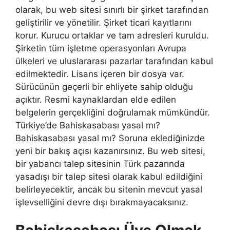
olarak, bu web sitesi sınırlı bir şirket tarafından
geliştirilir ve yönetilir. Şirket ticari kayıtlarını
korur. Kurucu ortaklar ve tam adresleri kuruldu.
Şirketin tüm işletme operasyonları Avrupa
ülkeleri ve uluslararası pazarlar tarafından kabul
edilmektedir. Lisans içeren bir dosya var.
Sürücünün geçerli bir ehliyete sahip olduğu
açıktır. Resmi kaynaklardan elde edilen
belgelerin gerçekliğini doğrulamak mümkündür.
Türkiye’de Bahiskasabası yasal mı?
Bahiskasabası yasal mı? Soruna eklediğinizde
yeni bir bakış açısı kazanırsınız. Bu web sitesi,
bir yabancı talep sitesinin Türk pazarında
yasadışı bir talep sitesi olarak kabul edildiğini
belirleyecektir, ancak bu sitenin mevcut yasal
işlevselliğini devre dışı bırakmayacaksınız.