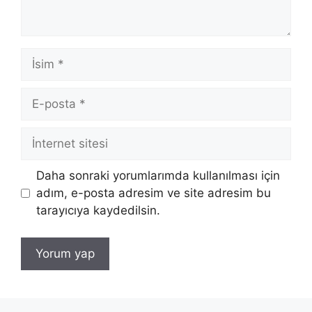
İsim
E-
posta
İnternet
sitesi
Daha sonraki yorumlarımda kullanılması için
adım, e-posta adresim ve site adresim bu
tarayıcıya kaydedilsin.