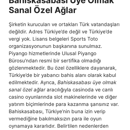
Bahiskasabası Üye Olmak
Sanal Özel Ağlar
Şirketin kurucuları ve ortakları Türk vatandaşları
değildir. Adres Türkiye’de değil ve Türkiye’de
vergi yok. Lisans belgeleri Sports Toto
organizasyonunun başkanına sunulmaz.
Piyango hizmetlerinde Ulusal Piyango
Bürosu’ndan resmi bir sertifika olmadığı
gözlenmektedir. Bu özel özelliklere dayanarak,
Türkiye’de bir yabancı bahis alanı olarak kabul
edilmektedir. Ayrıca,
Bahiskasabası üye olmak
sanal özel ağlar
aracılığıyla casinoda ve canlı
casino oyunlarında slot makinelerinde ve diğer
yatırım biçimlerinde para kazanma şansınız var.
Bahiskasabası, Türkiye’nin buna izin verip
vermediğine bakılmaksızın para ile oyun
oynamaya kararlıdır. Belirtilen nedenlerden