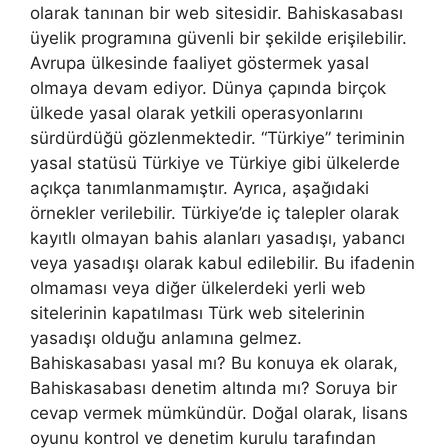
olarak tanınan bir web sitesidir. Bahiskasabası
üyelik programına güvenli bir şekilde erişilebilir.
Avrupa ülkesinde faaliyet göstermek yasal
olmaya devam ediyor. Dünya çapında birçok
ülkede yasal olarak yetkili operasyonlarını
sürdürdüğü gözlenmektedir. “Türkiye” teriminin
yasal statüsü Türkiye ve Türkiye gibi ülkelerde
açıkça tanımlanmamıştır. Ayrıca, aşağıdaki
örnekler verilebilir. Türkiye’de iç talepler olarak
kayıtlı olmayan bahis alanları yasadışı, yabancı
veya yasadışı olarak kabul edilebilir. Bu ifadenin
olmaması veya diğer ülkelerdeki yerli web
sitelerinin kapatılması Türk web sitelerinin
yasadışı olduğu anlamına gelmez.
Bahiskasabası yasal mı? Bu konuya ek olarak,
Bahiskasabası denetim altında mı? Soruya bir
cevap vermek mümkündür. Doğal olarak, lisans
oyunu kontrol ve denetim kurulu tarafından