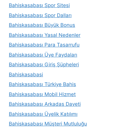
Bahiskasabası Spor Sitesi
Bahiskasabası Spor Dalları
Bahiskasabası Büyük Bonus
Bahiskasabası Yasal Nedenler
Bahiskasabası Para Tasarrufu
Bahiskasabası Üye Faydaları
Bahiskasabası Giriş Şüpheleri
Bahiskasabasi
Bahiskasabası Türkiye Bahis
Bahiskasabası Mobil Hizmet
Bahiskasabası Arkadaş Daveti
Bahiskasabası Üyelik Katılımı
Bahiskasabası Müşteri Mutluluğu