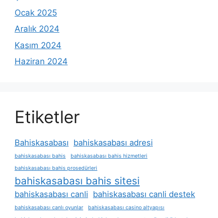
Ocak 2025
Aralık 2024
Kasım 2024
Haziran 2024
Etiketler
Bahiskasabası
bahiskasabası adresi
bahiskasabası bahis
bahiskasabası bahis hizmetleri
bahiskasabası bahis prosedürleri
bahiskasabası bahis sitesi
bahiskasabası canli
bahiskasabası canli destek
bahiskasabası canlı oyunlar
bahiskasabası casino altyapısı