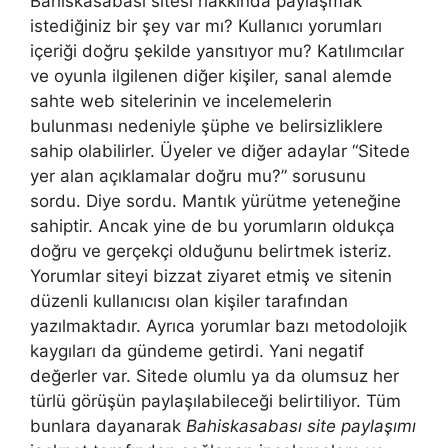
Bahiskasabası sitesi hakkında paylaşmak
istediğiniz bir şey var mı? Kullanıcı yorumları
içeriği doğru şekilde yansıtıyor mu? Katılımcılar
ve oyunla ilgilenen diğer kişiler, sanal alemde
sahte web sitelerinin ve incelemelerin
bulunması nedeniyle şüphe ve belirsizliklere
sahip olabilirler. Üyeler ve diğer adaylar “Sitede
yer alan açıklamalar doğru mu?” sorusunu
sordu. Diye sordu. Mantık yürütme yeteneğine
sahiptir. Ancak yine de bu yorumların oldukça
doğru ve gerçekçi olduğunu belirtmek isteriz.
Yorumlar siteyi bizzat ziyaret etmiş ve sitenin
düzenli kullanıcısı olan kişiler tarafından
yazılmaktadır. Ayrıca yorumlar bazı metodolojik
kaygıları da gündeme getirdi. Yani negatif
değerler var. Sitede olumlu ya da olumsuz her
türlü görüşün paylaşılabileceği belirtiliyor. Tüm
bunlara dayanarak
Bahiskasabası site paylaşımı