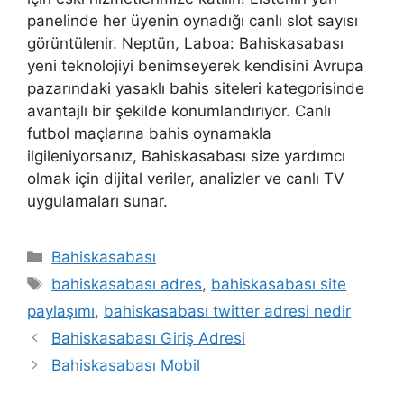
panelinde her üyenin oynadığı canlı slot sayısı
görüntülenir. Neptün, Laboa: Bahiskasabası
yeni teknolojiyi benimseyerek kendisini Avrupa
pazarındaki yasaklı bahis siteleri kategorisinde
avantajlı bir şekilde konumlandırıyor. Canlı
futbol maçlarına bahis oynamakla
ilgileniyorsanız, Bahiskasabası size yardımcı
olmak için dijital veriler, analizler ve canlı TV
uygulamaları sunar.
Kategoriler
Bahiskasabası
Etiketler
bahiskasabası adres
,
bahiskasabası site
paylaşımı
,
bahiskasabası twitter adresi nedir
Bahiskasabası Giriş Adresi
Bahiskasabası Mobil