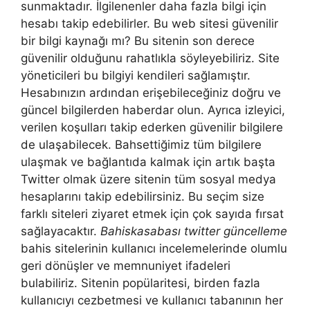
sunmaktadır. İlgilenenler daha fazla bilgi için
hesabı takip edebilirler. Bu web sitesi güvenilir
bir bilgi kaynağı mı? Bu sitenin son derece
güvenilir olduğunu rahatlıkla söyleyebiliriz. Site
yöneticileri bu bilgiyi kendileri sağlamıştır.
Hesabınızın ardından erişebileceğiniz doğru ve
güncel bilgilerden haberdar olun. Ayrıca izleyici,
verilen koşulları takip ederken güvenilir bilgilere
de ulaşabilecek. Bahsettiğimiz tüm bilgilere
ulaşmak ve bağlantıda kalmak için artık başta
Twitter olmak üzere sitenin tüm sosyal medya
hesaplarını takip edebilirsiniz. Bu seçim size
farklı siteleri ziyaret etmek için çok sayıda fırsat
sağlayacaktır.
Bahiskasabası twitter güncelleme
bahis sitelerinin kullanıcı incelemelerinde olumlu
geri dönüşler ve memnuniyet ifadeleri
bulabiliriz. Sitenin popülaritesi, birden fazla
kullanıcıyı cezbetmesi ve kullanıcı tabanının her