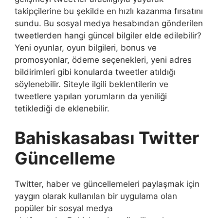
takipçilerine bu şekilde en hızlı kazanma fırsatını
sundu. Bu sosyal medya hesabından gönderilen
tweetlerden hangi güncel bilgiler elde edilebilir?
Yeni oyunlar, oyun bilgileri, bonus ve
promosyonlar, ödeme seçenekleri, yeni adres
bildirimleri gibi konularda tweetler atıldığı
söylenebilir. Siteyle ilgili beklentilerin ve
tweetlere yapılan yorumların da yeniliği
tetiklediği de eklenebilir.
Bahiskasabası Twitter
Güncelleme
Twitter, haber ve güncellemeleri paylaşmak için
yaygın olarak kullanılan bir uygulama olan
popüler bir sosyal medya