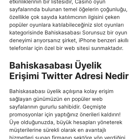
etkinliklerinin bir listesidir, Casino oyun
sayfalarında bulunan temel öğelerin çoğunluğu,
özellikle çok sayıda katılımcının ilgisini çeken
popüler oyunlara katılabileceğiniz slot oyunları
kategorisinde Bahiskasabası Sorunsuz bir oyun
deneyimi arıyorsanız şirket, iPhone benzeri akıllı
telefonlar için özel bir web sitesi sunmaktadır.
Bahiskasabası Üyelik
Erişimi Twitter Adresi Nedir
Bahiskasabası üyelik açılışına kolay erişim
sağlayan günümüzün en popüler web
sayfalarının gururlu sahibidir. Geçmişte
promosyonlar için yaptığınız önerileri kaldırın!
Üye olduğunuzda, büyük hesapları yöneterek
müşterilerine sürekli olarak en avantajlı
hizmetleri sunan firmanın sektöre yön verdiğini