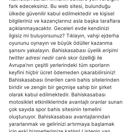
fark edeceksiniz. Bu web sitesi, bulunduğu
ülkede güvenilir kabul edilmektedir ve kişisel
bilgileriniz ve kazançlarınız asla başka taraflara
açıklanmayacaktır. Geceleri evde kendinizi
ilgisiz mi buluyorsunuz? Tıklayın, vahşi ejderha
oyununu oynayın ve büyük ödüller kazanma
şansını yakalayın.
Bahiskasabası üyelik erişimi
twitter adresi nedir
canlı skor özelliği ile
Avrupa’nın çeşitli yerlerindeki tüm sporların
keyfini hiçbir ücret ödemeden çıkarabilirsiniz!
Bahiskasabası önerilen canlı bahis sitelerinden
biridir ve zengin bir geçmişe sahip bir şirket
olarak kabul edilmektedir. Bahiskasabası
motosiklet etkinliklerinde avantajlı oranlar sunan
çok sayıda spor bahis sitesinin temelini
oluşturuyor. Bahiskasabası avantajlarından
yararlanmak ve gelirinizi artırmaya başlamak
için eski hizmetlerimize katılın! Listenin yan