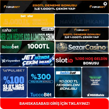
×
BAHISKASABASI GİRİŞ İÇİN TIKLAYINIZ!