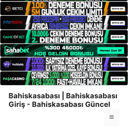
İçeriğe
Bahiskasabası | Bahiskasabası
atla
Giriş - Bahiskasabası Güncel
Menü