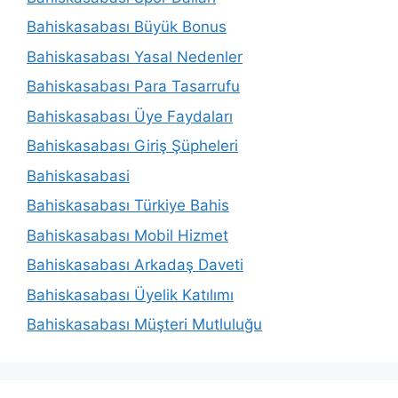
Bahiskasabası Büyük Bonus
Bahiskasabası Yasal Nedenler
Bahiskasabası Para Tasarrufu
Bahiskasabası Üye Faydaları
Bahiskasabası Giriş Şüpheleri
Bahiskasabasi
Bahiskasabası Türkiye Bahis
Bahiskasabası Mobil Hizmet
Bahiskasabası Arkadaş Daveti
Bahiskasabası Üyelik Katılımı
Bahiskasabası Müşteri Mutluluğu