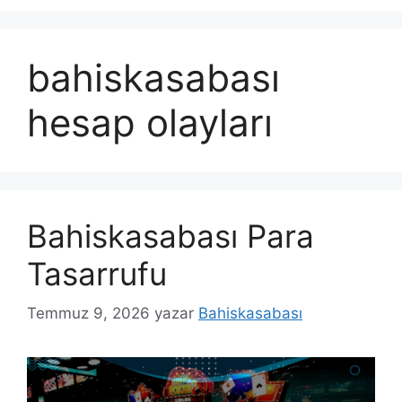
bahiskasabası
hesap olayları
Bahiskasabası Para
Tasarrufu
Temmuz 9, 2026
yazar
Bahiskasabası