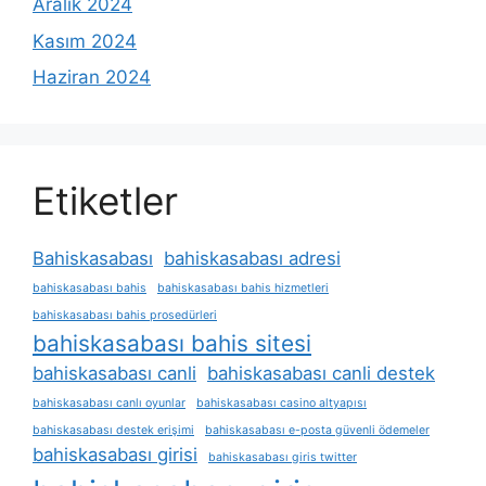
Aralık 2024
Kasım 2024
Haziran 2024
Etiketler
Bahiskasabası
bahiskasabası adresi
bahiskasabası bahis
bahiskasabası bahis hizmetleri
bahiskasabası bahis prosedürleri
bahiskasabası bahis sitesi
bahiskasabası canli
bahiskasabası canli destek
bahiskasabası canlı oyunlar
bahiskasabası casino altyapısı
bahiskasabası destek erişimi
bahiskasabası e-posta güvenli ödemeler
bahiskasabası girisi
bahiskasabası giris twitter